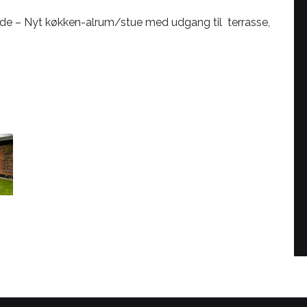
ende – Nyt køkken-alrum/stue med udgang til terrasse,