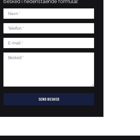
besked i nedenstående formular.