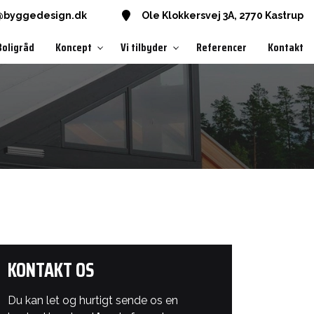
@byggedesign.dk
Ole Klokkersvej 3A, 2770 Kastrup
Boligråd
Koncept
Vi tilbyder
Referencer
Kontakt
KONTAKT OS
Du kan let og hurtigt sende os en