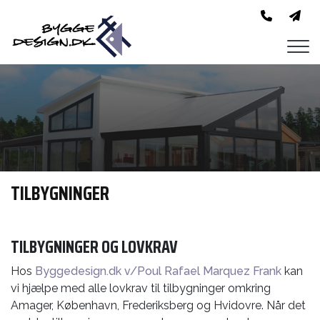
Gå
til
hovedindhold
TILBYGNINGER
TILBYGNINGER OG LOVKRAV
Hos
Byggedesign.dk v/Poul Rafael Marquez Frank
kan
vi hjælpe med alle lovkrav til tilbygninger omkring
Amager, København, Frederiksberg og Hvidovre. Når det