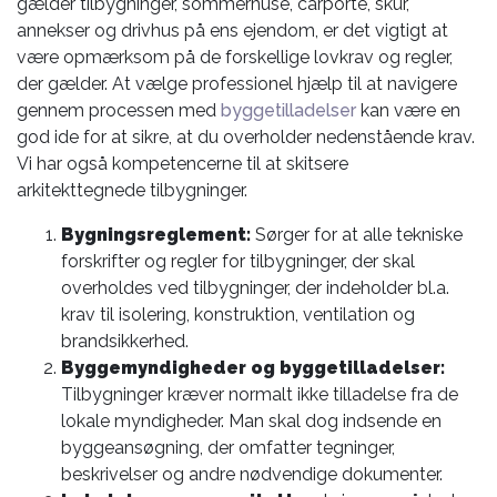
gælder tilbygninger, sommerhuse, carporte, skur,
annekser og drivhus på ens ejendom, er det vigtigt at
være opmærksom på de forskellige lovkrav og regler,
der gælder. At vælge professionel hjælp til at navigere
gennem processen med
byggetilladelser
kan være en
god ide for at sikre, at du overholder nedenstående krav.
Vi har også kompetencerne til at skitsere
arkitekttegnede tilbygninger.
Bygningsreglement:
Sørger for at alle tekniske
forskrifter og regler for tilbygninger, der skal
overholdes ved tilbygninger, der indeholder bl.a.
krav til isolering, konstruktion, ventilation og
brandsikkerhed.
Byggemyndigheder og byggetilladelser:
Tilbygninger kræver normalt ikke tilladelse fra de
lokale myndigheder. Man skal dog indsende en
byggeansøgning, der omfatter tegninger,
beskrivelser og andre nødvendige dokumenter.