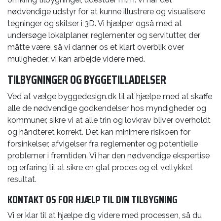
nødvendige udstyr for at kunne illustrere og visualisere
tegninger og skitser i 3D. Vi hjælper også med at
undersøge lokalplaner, reglementer og servitutter, der
måtte være, så vi danner os et klart overblik over
muligheder, vi kan arbejde videre med.
TILBYGNINGER OG BYGGETILLADELSER
Ved at vælge byggedesign.dk til at hjælpe med at skaffe
alle de nødvendige godkendelser hos myndigheder og
kommuner, sikre vi at alle trin og lovkrav bliver overholdt
og håndteret korrekt. Det kan minimere risikoen for
forsinkelser, afvigelser fra reglementer og potentielle
problemer i fremtiden. Vi har den nødvendige ekspertise
og erfaring til at sikre en glat proces og et vellykket
resultat.
KONTAKT OS FOR HJÆLP TIL DIN TILBYGNING
Vi er klar til at hjælpe dig videre med processen, så du