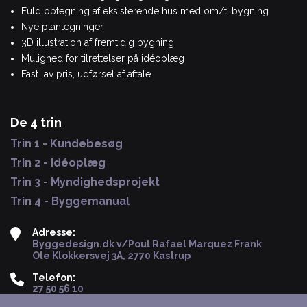
Fuld optegning af eksisterende hus med om/tilbygning
Nye plantegninger
3D illustration af fremtidig bygning
Mulighed for tilrettelser på idéoplæg
Fast lav pris, udførsel af aftale
De 4 trin
Trin 1 - Kundebesøg
Trin 2 - Idéoplæg
Trin 3 - Myndighedsprojekt
Trin 4 - Byggemanual
Adresse:
Byggedesign.dk v/Poul Rafael Marquez Frank
Ole Klokkersvej 3A, 2770 Kastrup
Telefon:
27 50 56 10