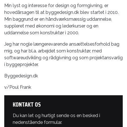
​Min lyst og interesse for design og formgivning, er
hovedårsagen til at byggedesign.dk blev startet i 2010.
Min baggrund er en håndværksmæssig uddannelse,
suppleret med økonomi og lederkurser og en
uddannelse som konstruktør i 2000.
Jeg har nogle længerevarende ansættelsesforhold bag
mig, og har bl.a. arbejdet som konstruktør, med
softwareudvikling og rådgivning og som projektansvarlig
i byggeprojekter.
Byggedesign.dk
v/Poul Frank​​
KONTAKT OS
Du kan let og hurtigt sende os en besked i
nedenstående formular.