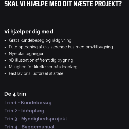
SKAL VI HJÆLPE MED DIT NÆSTE PROJEKT?
Vi hjælper dig med
Gratis kundebesøg og rådgivning
Fuld optegning af eksisterende hus med om/tilbygning
Nye plantegninger
3D illustration af fremtidig bygning
Mulighed for tilrettelser på idéoplæg
Fast lav pris, udførsel af aftale
De 4 trin
Trin 1 - Kundebesøg
Trin 2 - Idéoplæg
Trin 3 - Myndighedsprojekt
Trin 4 - Byggemanual