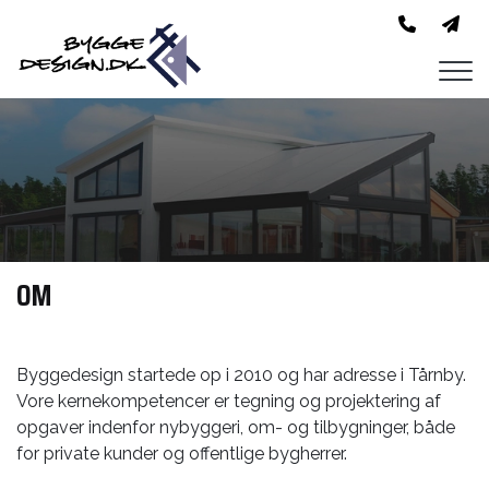
Gå
til
hovedindhold
OM
Byggedesign startede op i 2010 og har adresse i Tårnby.
Vore kernekompetencer er tegning og projektering af
opgaver indenfor nybyggeri, om- og tilbygninger, både
for private kunder og offentlige bygherrer.