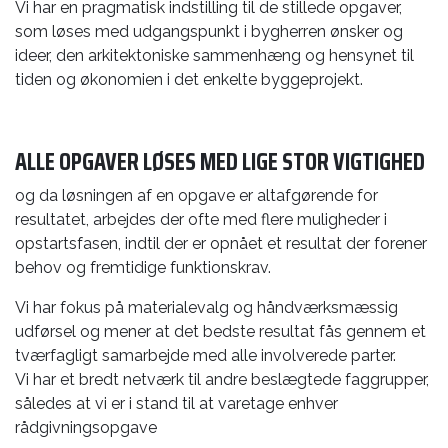
Vi har en pragmatisk indstilling til de stillede opgaver,
som løses med udgangspunkt i bygherren ønsker og
ideer, den arkitektoniske sammenhæng og hensynet til
tiden og økonomien i det enkelte byggeprojekt.
ALLE OPGAVER LØSES MED LIGE STOR VIGTIGHED
og da løsningen af en opgave er altafgørende for
resultatet, arbejdes der ofte med flere muligheder i
opstartsfasen, indtil der er opnået et resultat der forener
behov og fremtidige funktionskrav.
Vi har fokus på materialevalg og håndværksmæssig
udførsel og mener at det bedste resultat fås gennem et
tværfagligt samarbejde med alle involverede parter.
Vi har et bredt netværk til andre beslægtede faggrupper,
således at vi er i stand til at varetage enhver
rådgivningsopgave